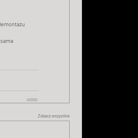
Demontażu 
 sama 
Zobacz wszystkie