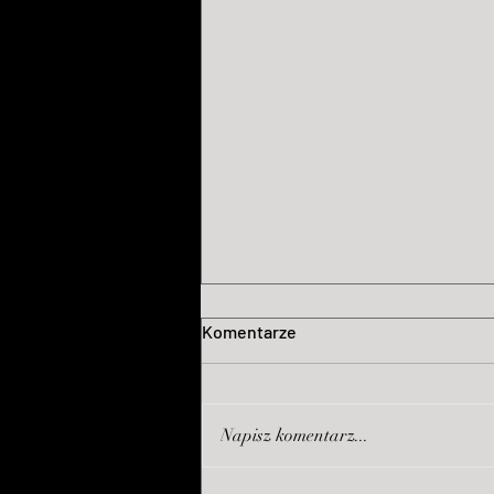
Komentarze
Napisz komentarz...