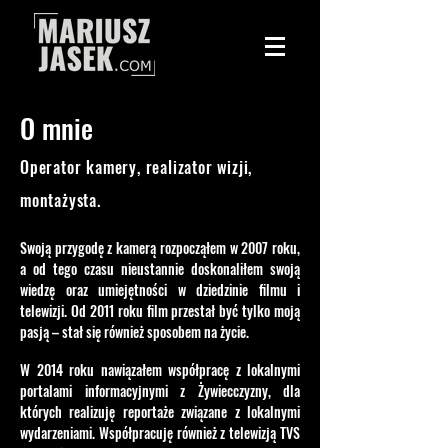
O mnie
Operator kamery, realizator wizji,
montażysta.
Swoją przygodę z kamerą rozpocząłem w 2007 roku,
a od tego czasu nieustannie doskonaliłem swoją
wiedzę oraz umiejętności w dziedzinie filmu i
telewizji. Od 2011 roku film przestał być tylko moją
pasją – stał się również sposobem na życie.
W 2014 roku nawiązałem współpracę z lokalnymi
portalami informacyjnymi z Żywiecczyzny, dla
których realizuję reportaże związane z lokalnymi
wydarzeniami. Współpracuję również z telewizją TVS