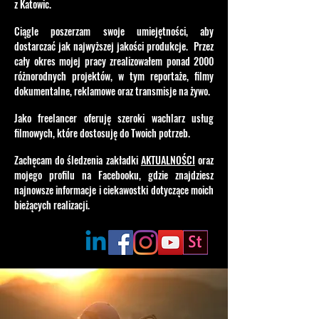
z Katowic.
Ciągle poszerzam swoje umiejętności, aby
dostarczać jak najwyższej jakości produkcje. Przez
cały okres mojej pracy zrealizowałem ponad 2000
różnorodnych projektów, w tym reportaże, filmy
dokumentalne, reklamowe oraz transmisje na żywo.
Jako freelancer oferuję szeroki wachlarz usług
filmowych, które dostosuję do Twoich potrzeb.
Zachęcam do śledzenia zakładki
AKTUALNOŚCI
oraz
mojego profilu na Facebooku, gdzie znajdziesz
najnowsze informacje i ciekawostki dotyczące moich
bieżących realizacji.